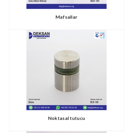
Mafsallar
Noktasal tutucu