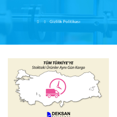
Gizlilik Politikası