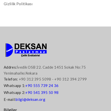
Gizlilik Politikası
Addres:
İvedik OSB 22. Cadde 1451 Sokak No:75
Yenimahalle/Ankara
Telefon:
+90 312 395 5098 - +90 312 394 2799
Whatsapp 1:
+90 555 739 24 36
Whatsapp 2:
+90 541 395 50 98
E-mail:
bilgi@deksan.org
Bilgiler