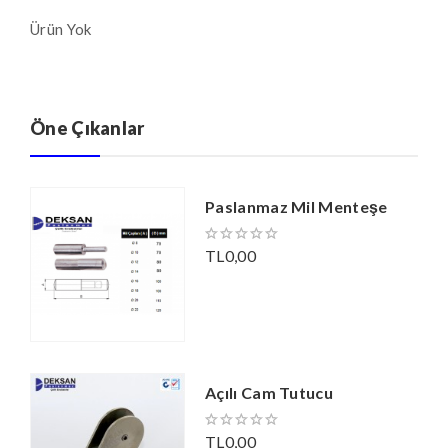
Ürün Yok
Öne Çıkanlar
Paslanmaz Mil Menteşe
TL0,00
Açılı Cam Tutucu
TL0,00