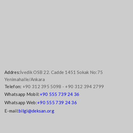
Addres:
İvedik OSB 22. Cadde 1451 Sokak No:75
Yenimahalle/Ankara
Telefon:
+90 312 395 5098 - +90 312 394 2799
Whatsapp Mobil:
+90 555 739 24 36
Whatsapp Web:
+90 555 739 24 36
E-mail:
bilgi@deksan.org