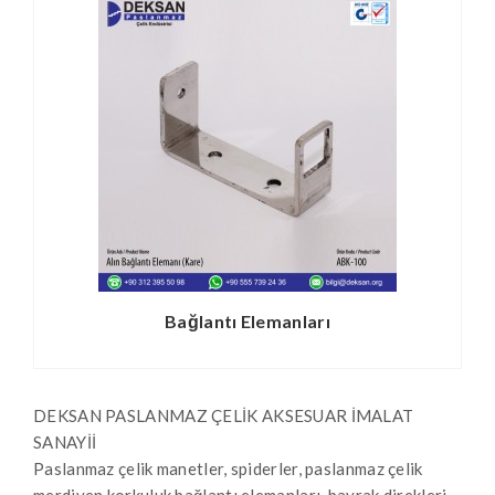
Bağlantı Elemanları
DEKSAN PASLANMAZ ÇELİK AKSESUAR İMALAT
SANAYİİ
Paslanmaz çelik manetler, spiderler, paslanmaz çelik
merdiven korkuluk bağlantı elemanları, bayrak direkleri,