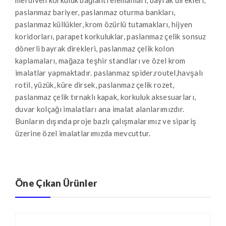
paslanmaz bariyer, paslanmaz oturma bankları,
paslanmaz küllükler, krom özürlü tutamakları, hijyen
koridorları, parapet korkuluklar, paslanmaz çelik sonsuz
dönerli bayrak direkleri, paslanmaz çelik kolon
kaplamaları, mağaza teşhir standları ve özel krom
imalatlar yapmaktadır. paslanmaz spider,routel,havşalı
rotil, yüzük, küre dirsek, paslanmaz çelik rozet,
paslanmaz çelik tırnaklı kapak, korkuluk aksesuarları,
duvar kolçağı imalatları ana imalat alanlarımızdır.
Bunların dışında proje bazlı çalışmalarımız ve sipariş
üzerine özel imalatlarımızda mevcuttur.
Öne Çıkan Ürünler