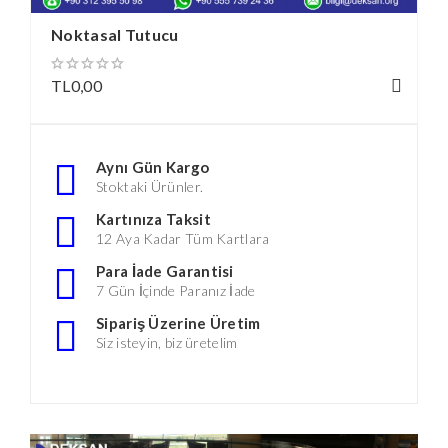
Noktasal Tutucu
TL0,00
Aynı Gün Kargo
Stoktaki Ürünler.
Kartınıza Taksit
12 Aya Kadar Tüm Kartlara
Para İade Garantisi
7 Gün İçinde Paranız İade
Sipariş Üzerine Üretim
Siz isteyin, biz üretelim