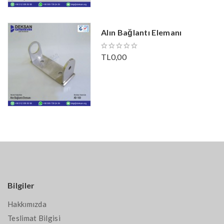
Alın Bağlantı Elemanı
TL0,00
Bilgiler
Hakkımızda
Teslimat Bilgisi