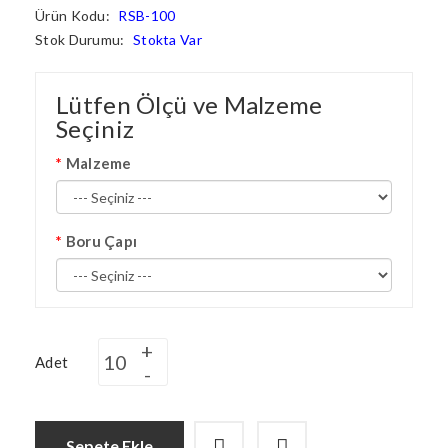
Ürün Kodu:
RSB-100
Stok Durumu:
Stokta Var
Lütfen Ölçü ve Malzeme
Seçiniz
Malzeme
Boru Çapı
Adet
Sepete Ekle