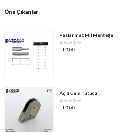
Öne Çıkanlar
Paslanmaz Mil Menteşe
TL0,00
Açılı Cam Tutucu
TL0,00