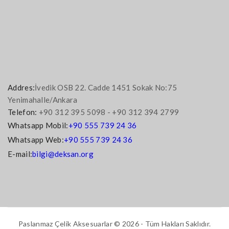
Addres:
İvedik OSB 22. Cadde 1451 Sokak No:75
Yenimahalle/Ankara
Telefon:
+90 312 395 5098 - +90 312 394 2799
Whatsapp Mobil:
+90 555 739 24 36
Whatsapp Web:
+90 555 739 24 36
E-mail:
bilgi@deksan.org
Paslanmaz Çelik Aksesuarlar © 2026 - Tüm Hakları Saklıdır.