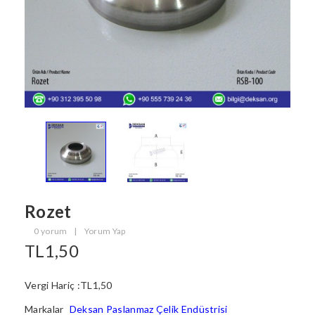
Rozet
0 yorum
|
Yorum Yap
TL1,50
Vergi Hariç :TL1,50
Markalar
Deksan Paslanmaz Çelik Endüstrisi