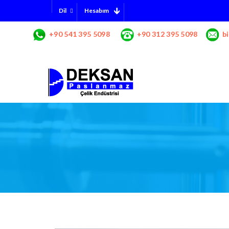
Hesabım
Dil
+90 541 395 5098
+90 312 395 5098
b