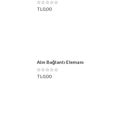
TL0,00
Alın Bağlantı Elemanı
TL0,00