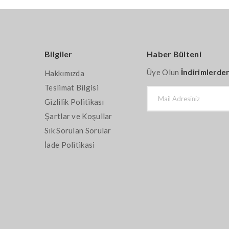
Bilgiler
Haber Bülteni
Üye Olun
İndirimlerde
Hakkımızda
Teslimat Bilgisi
Gizlilik Politikası
Şartlar ve Koşullar
Sık Sorulan Sorular
İade Politikasi