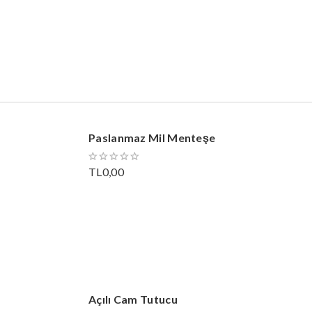
Paslanmaz Mil Menteşe
TL0,00
Açılı Cam Tutucu