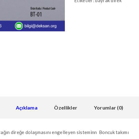
Etiketler:
bayrak direk
Açıklama
Özellikler
Yorumlar (0)
yrağın direğe dolaşmasını engelleyen sisteminn Boncuk takımı