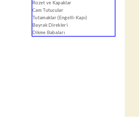
Rozet ve Kapaklar
Cam Tutucular
Tutamaklar (Engelli-Kapı)
Bayrak Direkleri
Dikme Babaları