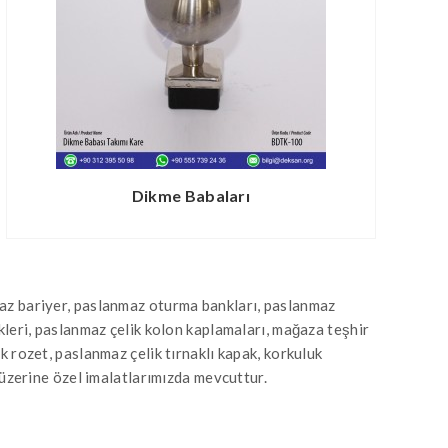
Dikme Babaları
nmaz bariyer, paslanmaz oturma bankları, paslanmaz
ekleri, paslanmaz çelik kolon kaplamaları, mağaza teşhir
k rozet, paslanmaz çelik tırnaklı kapak, korkuluk
ş üzerine özel imalatlarımızda mevcuttur.