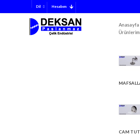
Hesabım
Dil
Anasayfa
Ürünlerim
MAFSALL
CAM TUT