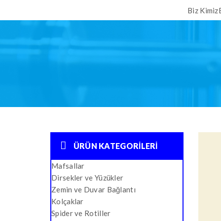
Biz Kimiz
ÜRÜN KATEGORILERI
Mafsallar
Dirsekler ve Yüzükler
Zemin ve Duvar Bağlantı
Kolçaklar
Spider ve Rotiller