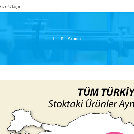
Bize Ulaşın
Arama