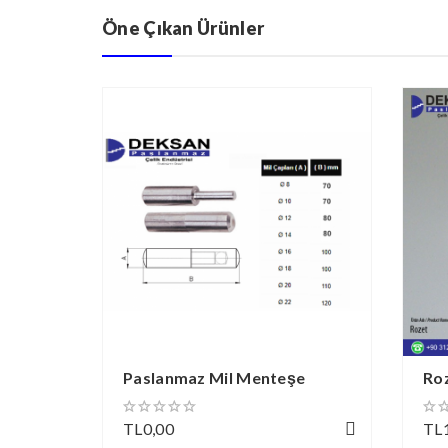
Öne Çıkan Ürünler
Paslanmaz Mil Menteşe
Ro
TL0,00
TL