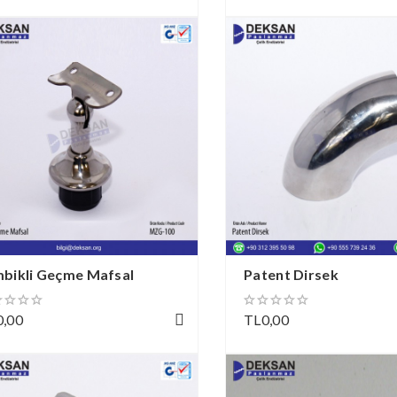
mbikli Geçme Mafsal
Patent Dirsek
0,00
TL0,00