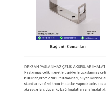
Bağlantı Elemanları
DEKSAN PASLANMAZ ÇELİK AKSESUAR İMALAT 
Paslanmaz çelik manetler, spiderler, paslanmaz çel
küllükler, krom özürlü tutamakları, hijyen koridorl
standları ve özel krom imalatlar yapmaktadır. paslan
aksesuarları, duvar kolçağı imalatları ana imalat al